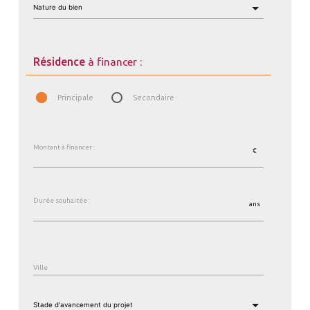
Résidence
à financer :
Principale
Secondaire
Montant à financer :
€
Durée souhaitée :
ans
Ville